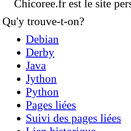
Chicoree.fr est le site pe
Qu'y trouve-t-on?
Debian
Derby
Java
Jython
Python
Pages liées
Suivi des pages liées