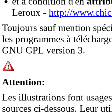
et à condition d'en
attrib
Leroux -
http://www.chic
Toujours sauf mention spéci
les programmes à télécharge
GNU GPL version 3.
Attention:
Les illustrations font usage
sources ci-dessous. Leur uti