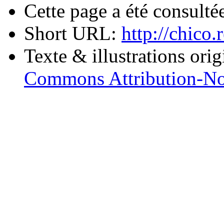
Cette page a été consulté
Short URL:
http://chic
Texte & illustrations ori
Commons Attribution-No