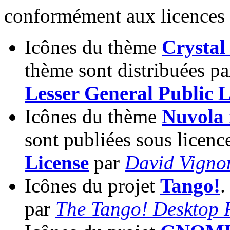
conformément aux licences 
Icônes du thème
Crystal
thème sont distribuées p
Lesser General Public L
Icônes du thème
Nuvola 
sont publiées sous licen
License
par
David Vigno
Icônes du projet
Tango!
.
par
The Tango! Desktop P