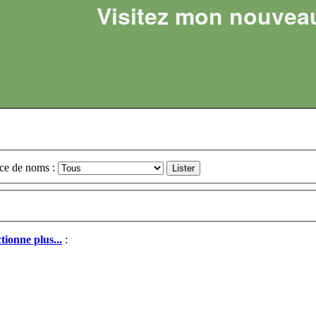
Visitez mon nouvea
ce de noms :
ionne plus...
: