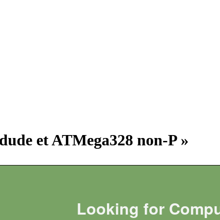
Avrdude et ATMega328 non-P »
Looking for Compu