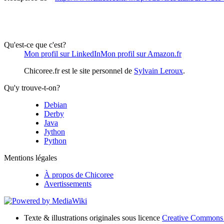
Qu'est-ce que c'est?
Mon profil sur LinkedIn
Mon profil sur Amazon.fr
Chicoree.fr est le site personnel de
Sylvain Leroux
.
Qu'y trouve-t-on?
Debian
Derby
Java
Jython
Python
Mentions légales
À propos de Chicoree
Avertissements
Texte & illustrations originales sous licence
Creative Commons 