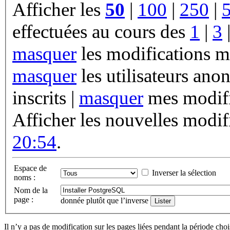
Afficher les
50
|
100
|
250
|
effectuées au cours des
1
|
3
masquer
les modifications m
masquer
les utilisateurs ano
inscrits |
masquer
mes modifi
Afficher les nouvelles modif
20:54
.
Espace de
Inverser la sélection
noms :
Nom de la
page :
donnée plutôt que l’inverse
Il n’y a pas de modification sur les pages liées pendant la période choi