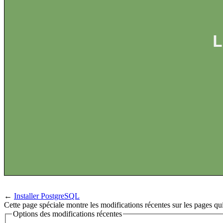
L
←
Installer PostgreSQL
Cette page spéciale montre les modifications récentes sur les pages qui
Options des modifications récentes