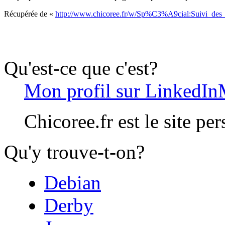
Récupérée de «
http://www.chicoree.fr/w/Sp%C3%A9cial:Suivi_des_
Qu'est-ce que c'est?
Mon profil sur LinkedIn
Chicoree.fr est le site pe
Qu'y trouve-t-on?
Debian
Derby