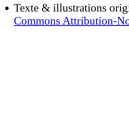
Texte & illustrations ori
Commons Attribution-No