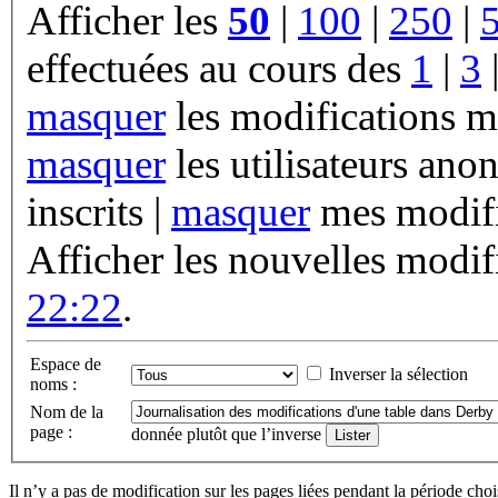
Afficher les
50
|
100
|
250
|
effectuées au cours des
1
|
3
masquer
les modifications m
masquer
les utilisateurs ano
inscrits |
masquer
mes modifi
Afficher les nouvelles modif
22:22
.
Espace de
Inverser la sélection
noms :
Nom de la
page :
donnée plutôt que l’inverse
Il n’y a pas de modification sur les pages liées pendant la période choi