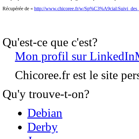
Récupérée de «
http://www.chicoree.fr/w/Sp%C3%A9cial:Suivi_des_
Qu'est-ce que c'est?
Mon profil sur LinkedIn
Chicoree.fr est le site pe
Qu'y trouve-t-on?
Debian
Derby