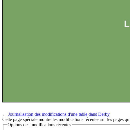
L
←
Journalisation des modifications d'une table dans Derby
Cette page spéciale montre les modifications récentes sur les pages qui
Options des modifications récentes