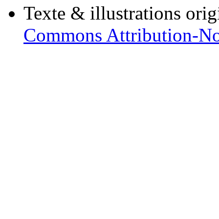
Texte & illustrations ori
Commons Attribution-No