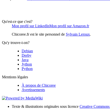
Qu'est-ce que c'est?
Mon profil sur LinkedIn
Mon profil sur Amazon.fr
Chicoree.fr est le site personnel de
Sylvain Leroux
.
Qu'y trouve-t-on?
Debian
Derby
Java
Jython
Python
Mentions légales
À propos de Chicoree
Avertissements
Texte & illustrations originales sous licence
Creative Commons 