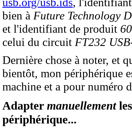
usb.org/usb.ids
, l'identifia
bien à
Future Technology De
et l'identifiant de produit
60
celui du circuit
FT232 USB-
Dernière chose à noter, et q
bientôt, mon périphérique e
machine et a pour numéro d
Adapter
manuellement
les
périphérique...