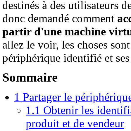
destinés à des utilisateurs
donc demandé comment
ac
partir d'une machine vir
allez le voir, les choses so
périphérique identifié et se
Sommaire
1
Partager le périphériqu
1.1
Obtenir les identif
produit et de vendeur