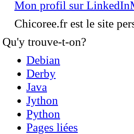
Mon profil sur LinkedIn
Chicoree.fr est le site pe
Qu'y trouve-t-on?
Debian
Derby
Java
Jython
Python
Pages liées