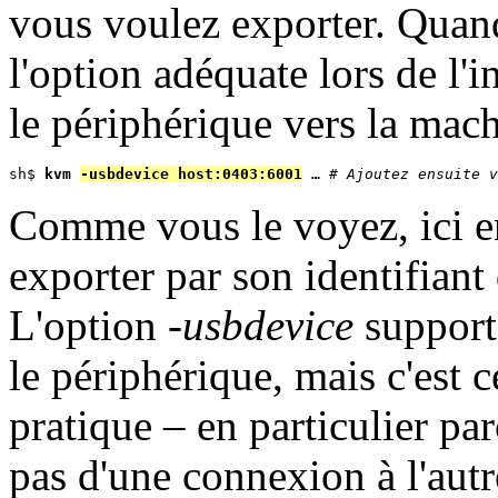
vous voulez exporter. Quand c
l'option adéquate lors de l
le périphérique vers la mach
sh$ 
kvm 
-usbdevice host:0403:6001
 …
# Ajoutez ensuite v
Comme vous le voyez, ici enc
exporter par son identifiant
L'option
-usbdevice
supporte
le périphérique, mais c'est c
pratique – en particulier p
pas d'une connexion à l'aut