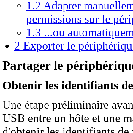
1.2
Adapter manuellem
permissions sur le péri
1.3
...ou automatiquem
2
Exporter le périphéri
Partager le périphériqu
Obtenir les identifiants d
Une étape préliminaire avan
USB entre un hôte et une m
d'obtenir les identifiants d