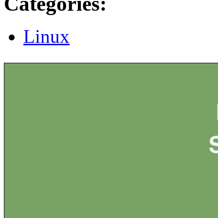
Catégories:
Linux