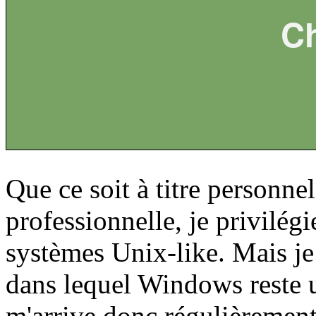
Ch
Que ce soit à titre personne
professionnelle, je privilé
systèmes Unix-like. Mais j
dans lequel Windows reste u
m'arrive donc régulièrement