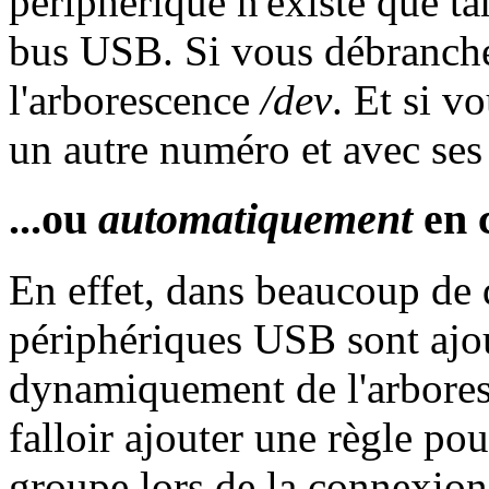
périphérique n'existe que ta
bus USB. Si vous débranchez
l'arborescence
/dev
. Et si v
un autre numéro et avec se
...ou
automatiquement
en 
En effet, dans beaucoup de d
périphériques USB sont ajo
dynamiquement de l'arbore
falloir ajouter une règle po
groupe lors de la connexion