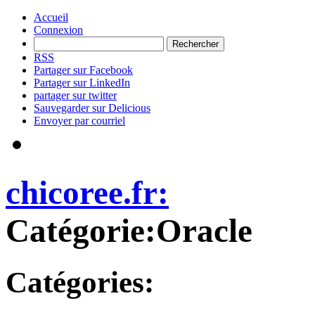
Accueil
Connexion
RSS
Partager sur Facebook
Partager sur LinkedIn
partager sur twitter
Sauvegarder sur Delicious
Envoyer par courriel
chicoree.fr:
Catégorie:Oracle
Catégories: