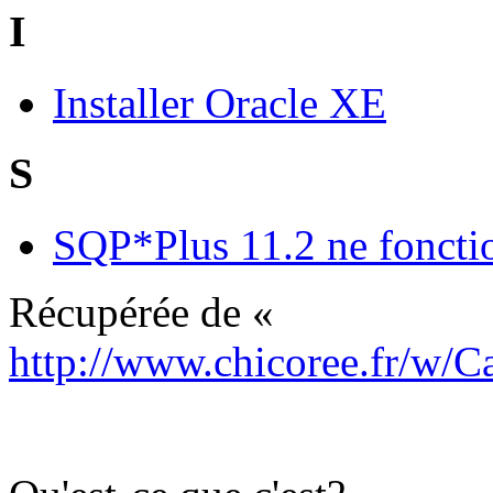
I
Installer Oracle XE
S
SQP*Plus 11.2 ne fonctio
Récupérée de «
http://www.chicoree.fr/w