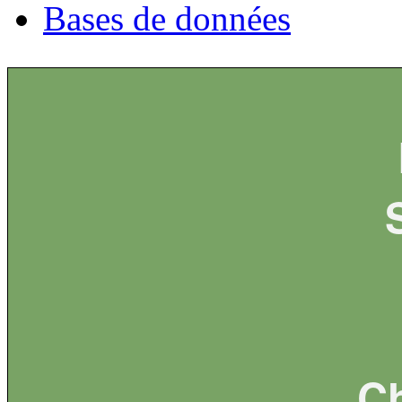
Bases de données
Ch