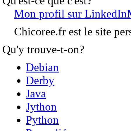
Qu'est-ce que c'est?
Mon profil sur LinkedIn
Chicoree.fr est le site pe
Qu'y trouve-t-on?
Debian
Derby
Java
Jython
Python