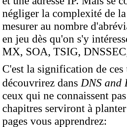
et une adresse IP. Mais se co
négliger la complexité de la
mesurer au nombre d'abrévia
en jeu dès qu'on s'y intére
MX, SOA, TSIG, DNSSEC, 
C'est la signification de ces
découvrirez dans
DNS and
ceux qui ne connaissent pas
chapitres serviront à plante
pages vous apprendrez: