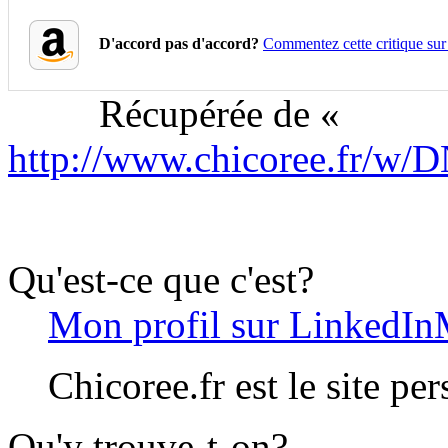
D'accord pas d'accord?
Commentez cette critique su
Récupérée de «
http://www.chicoree.fr/w/
Qu'est-ce que c'est?
Mon profil sur LinkedIn
Chicoree.fr est le site pe
Qu'y trouve-t-on?