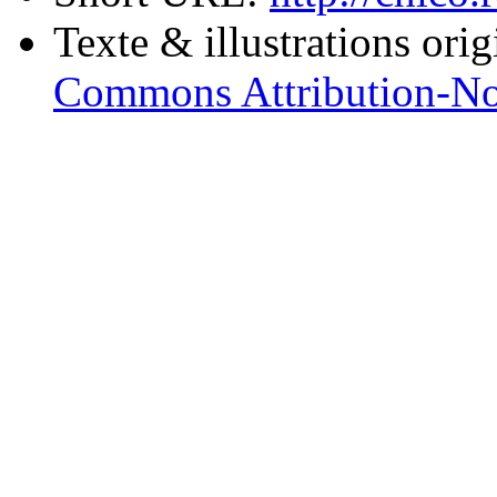
Texte & illustrations ori
Commons Attribution-No