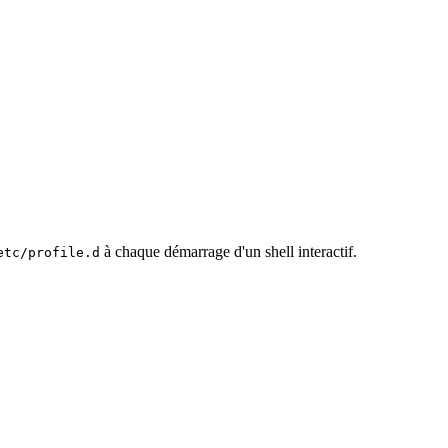
à chaque démarrage d'un shell interactif.
etc/profile.d