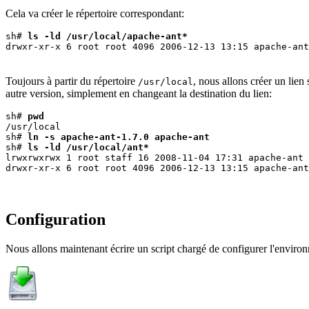
Cela va créer le répertoire correspondant:
sh# 
ls -ld /usr/local/apache-ant*
Toujours à partir du répertoire
, nous allons créer un lien
/usr/local
autre version, simplement en changeant la destination du lien:
sh# 
pwd
/usr/local

sh# 
ln -s apache-ant-1.7.0 apache-ant
sh# 
ls -ld /usr/local/ant*
lrwxrwxrwx 1 root staff 16 2008-11-04 17:31 apache-ant 
Configuration
Nous allons maintenant écrire un script chargé de configurer l'environnem