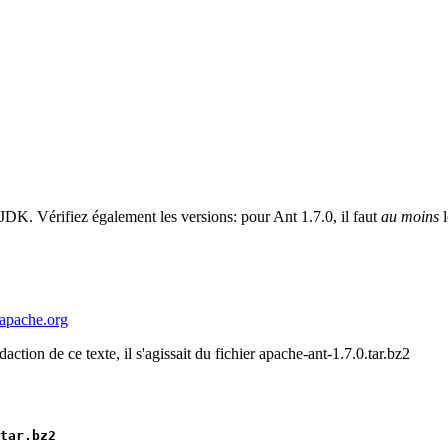
 JDK. Vérifiez également les versions: pour Ant 1.7.0, il faut
au moins
l
t.apache.org
action de ce texte, il s'agissait du fichier apache-ant-1.7.0.tar.bz2
tar.bz2