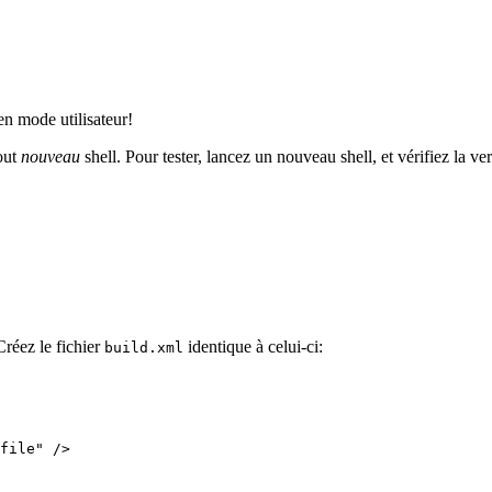
en mode utilisateur!
tout
nouveau
shell. Pour tester, lancez un nouveau shell, et vérifiez la ve
Créez le fichier
identique à celui-ci:
build.xml
file" />
