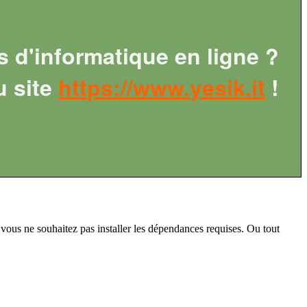
s d'informatique en ligne ?
u site
https://www.yesik.it
!
i vous ne souhaitez pas installer les dépendances requises. Ou tout