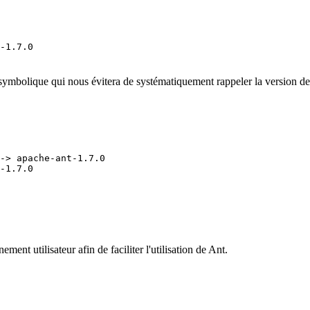
 symbolique qui nous évitera de systématiquement rappeler la version de a
-> apache-ant-1.7.0

ent utilisateur afin de faciliter l'utilisation de Ant.