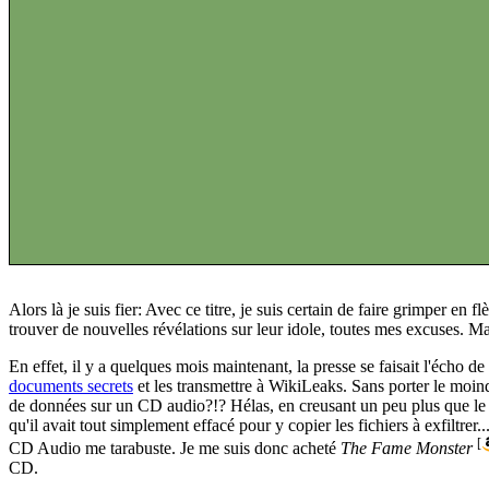
Alors là je suis fier: Avec ce titre, je suis certain de faire grimper 
trouver de nouvelles révélations sur leur idole, toutes mes excuses. M
En effet, il y a quelques mois maintenant, la presse se faisait l'écho de l
documents secrets
et les transmettre à WikiLeaks. Sans porter le moindr
de données sur un CD audio?!? Hélas, en creusant un peu plus que le
qu'il avait tout simplement effacé pour y copier les fichiers à exfiltrer
[
CD Audio me tarabuste. Je me suis donc acheté
The Fame Monster
CD.