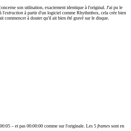
cerne son utilisation, exactement identique à l'original. J'ai pu le
 l'
extraction
à partir d'un logiciel comme Rhythmbox, cela crée bien
 commencer à douter qu'il ait bien été gravé sur le disque.
0:00:05 – et pas 00:00:00 comme sur l'originale. Les 5
frames
sont en