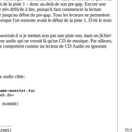
 de la piste 1 – donc au-delà de son pre-gap. Encore une
très difficile à lire, puisqu'il faut commencer la lecture
e jusqu'au début du pre-gap. Tous les lecteurs ne permettent
orsque l'on remonte avant le début de la piste 1. D'où le nom
sserait-il si je mettais non pas une piste son, mais un
fichier
ur audio qui ne verrait là qu'un CD de musique. Par ailleurs,
se comportent comme un lecteur de CD Audio en ignorant
e audio cible:
ame-monster.toc
eb.de>

 0x0000)

-----

2085)
