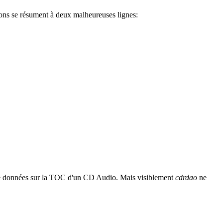
ions se résument à deux malheureuses lignes:
de données sur la TOC d'un CD Audio. Mais visiblement
cdrdao
ne