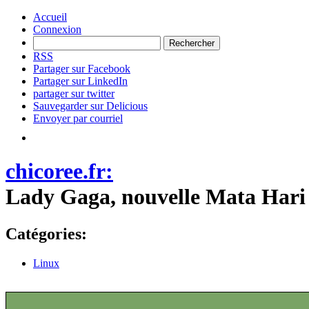
Accueil
Connexion
RSS
Partager sur Facebook
Partager sur LinkedIn
partager sur twitter
Sauvegarder sur Delicious
Envoyer par courriel
chicoree.fr:
Lady Gaga, nouvelle Mata Hari
Catégories:
Linux