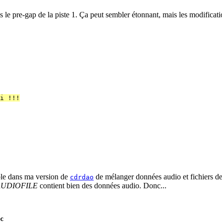
 le pre-gap de la piste 1. Ça peut sembler étonnant, mais les modificat
i !!!
ible dans ma version de
de mélanger données audio et fichiers 
cdrdao
AUDIOFILE
contient bien des données audio. Donc...
c