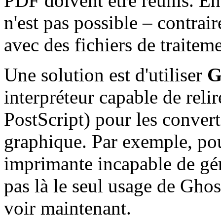
PDF doivent être réunis. En
n'est pas possible – contrair
avec des fichiers de traitem
Une solution est d'utiliser
G
interpréteur capable de rel
PostScript) pour les convert
graphique. Par exemple, pou
imprimante incapable de gér
pas là le seul usage de Gho
voir maintenant.