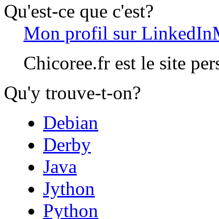
Qu'est-ce que c'est?
Mon profil sur LinkedIn
Chicoree.fr est le site pe
Qu'y trouve-t-on?
Debian
Derby
Java
Jython
Python