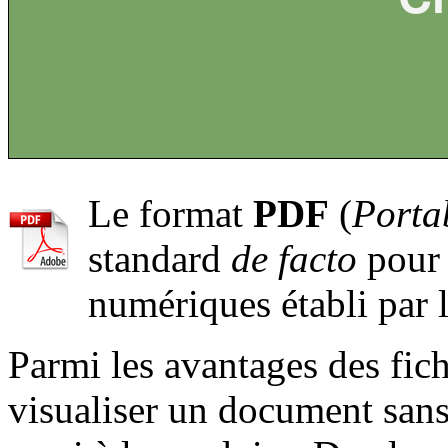
Le format
PDF
(
Porta
standard
de facto
pour 
numériques établi par 
Parmi les avantages des fichi
visualiser un document sans 