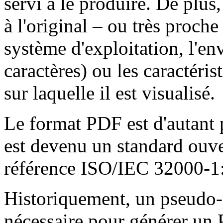
servi à le produire. De plus
à l'original – ou très proc
système d'exploitation, l'e
caractères) ou les caractéri
sur laquelle il est visualisé.
Le format PDF est d'autant 
est devenu un standard ouve
référence ISO/IEC 32000-1
Historiquement, un pseudo-p
nécessaire pour générer un 