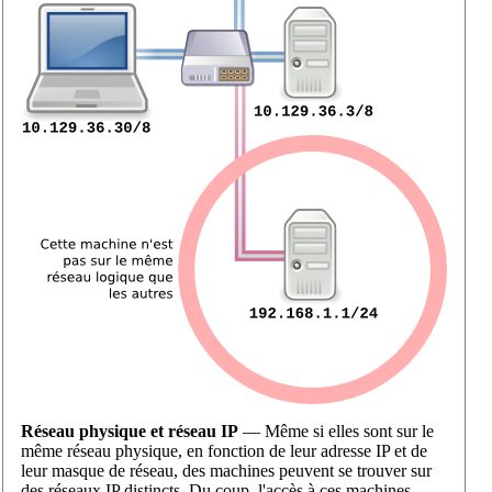
Réseau physique et réseau IP
— Même si elles sont sur le
même réseau physique, en fonction de leur adresse IP et de
leur masque de réseau, des machines peuvent se trouver sur
des réseaux IP distincts. Du coup, l'accès à ces machines