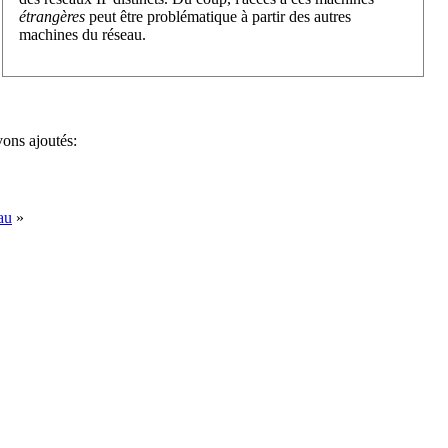
étrangères
peut être problématique à partir des autres
machines du réseau.
vons ajoutés:
au
»