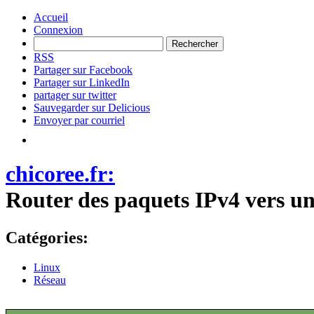
Accueil
Connexion
RSS
Partager sur Facebook
Partager sur LinkedIn
partager sur twitter
Sauvegarder sur Delicious
Envoyer par courriel
chicoree.fr:
Router des paquets IPv4 vers un
Catégories:
Linux
Réseau