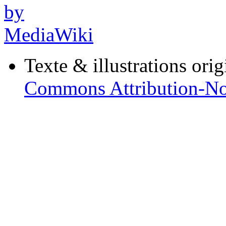
Texte & illustrations ori
Commons Attribution-No