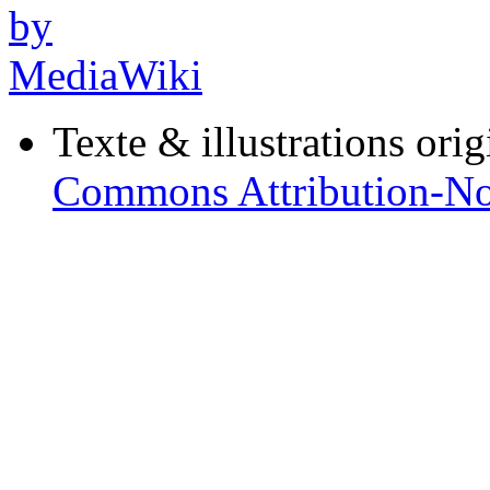
Texte & illustrations ori
Commons Attribution-No