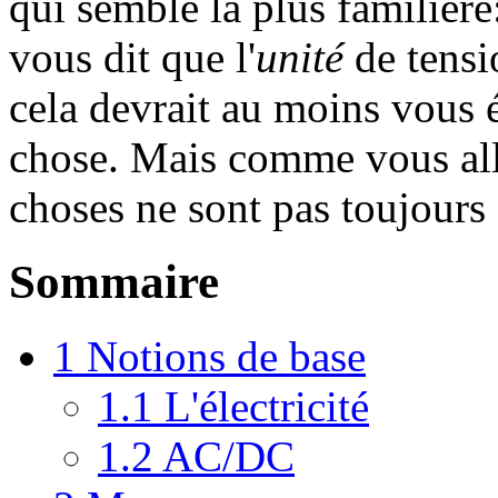
qui semble la plus familière: 
vous dit que l'
unité
de tensi
cela devrait au moins vous
chose. Mais comme vous alle
choses ne sont pas toujours 
Sommaire
1
Notions de base
1.1
L'électricité
1.2
AC/DC