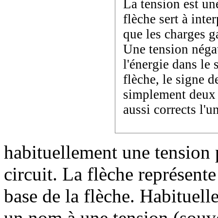
La tension est un
flèche sert à inte
que les charges g
Une tension négat
l'énergie dans le 
flèche, le signe d
simplement deux
aussi corrects l'un
habituellement une tension 
circuit. La flèche représente
base de la flèche. Habituel
un nom à une tension (souven