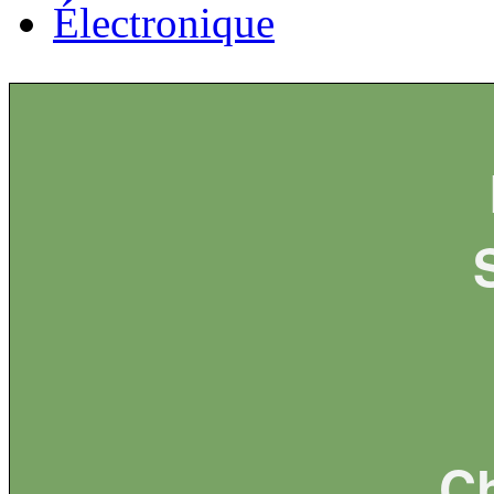
Électronique
Ch