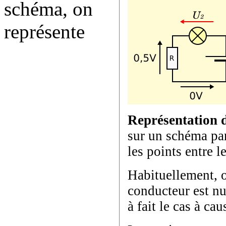
schéma, on
représente
Représentation d
sur un schéma par
les points entre l
Habituellement, o
conducteur est nu
à fait le cas à ca