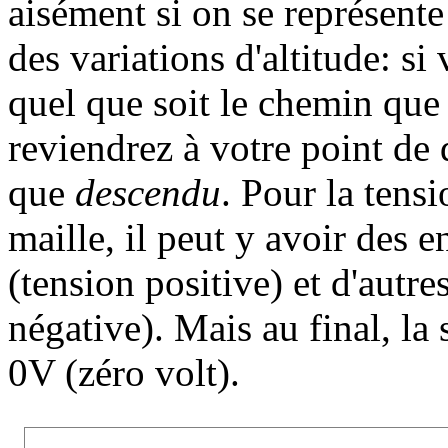
aisément si on se représent
des variations d'altitude: si
quel que soit le chemin qu
reviendrez à votre point de
que
descendu
. Pour la tensi
maille, il peut y avoir des 
(tension positive) et d'autre
négative). Mais au final, la
0V (zéro volt).