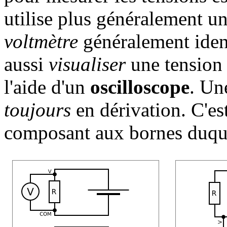
utilise plus généralement u
voltmètre
généralement ident
aussi
visualiser
une tension 
l'aide d'un
oscilloscope
. Un
toujours
en dérivation. C'es
composant aux bornes duque