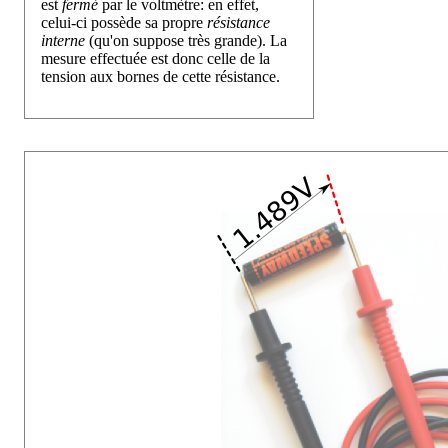
est
fermé
par le voltmètre: en effet,
celui-ci possède sa propre
résistance
interne
(qu'on suppose très grande). La
mesure effectuée est donc celle de la
tension aux bornes de cette résistance.