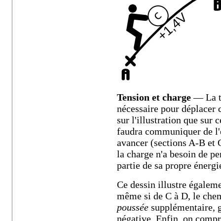
Tension et charge
— La te
nécessaire pour déplacer
sur l'illustration que sur 
faudra communiquer de l'é
avancer (sections A-B et C
la charge n'a besoin de pe
partie de sa propre énergi
Ce dessin illustre égalem
même si de C à D, le chem
poussée
supplémentaire, g
négative. Enfin, on compr