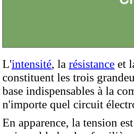
L'
intensité
, la
résistance
et 
constituent les trois grandeu
base indispensables à la c
n'importe quel circuit élect
En apparence, la tension est 