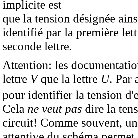
implicite est
que la tension désignée ainsi
identifié par la première lett
seconde lettre.
Attention: les documentation
lettre
V
que la lettre
U
. Par
pour identifier la tension d'
Cela
ne veut pas
dire la ten
circuit! Comme souvent, un 
attentive du schéma permet 