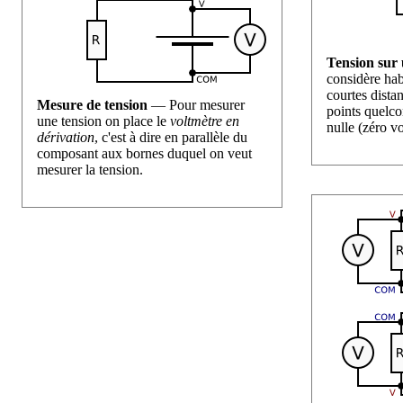
Tension sur
considère hab
courtes dista
Mesure de tension
— Pour mesurer
points quelcon
une tension on place le
voltmètre en
nulle (zéro vo
dérivation
, c'est à dire en parallèle du
composant aux bornes duquel on veut
mesurer la tension.