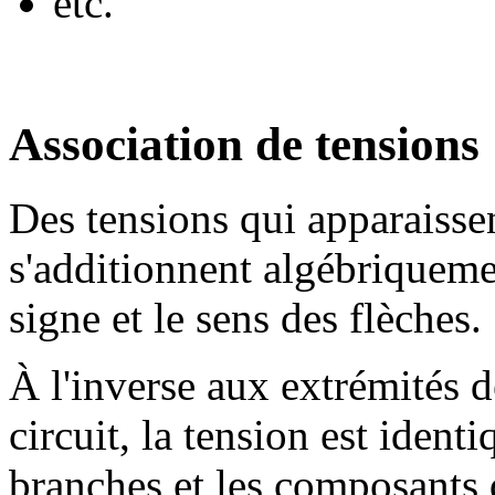
etc.
Association de tensions
Des tensions qui apparaisse
s'additionnent algébriquemen
signe et le sens des flèches.
À l'inverse aux extrémités 
circuit, la tension est ident
branches et les composants 