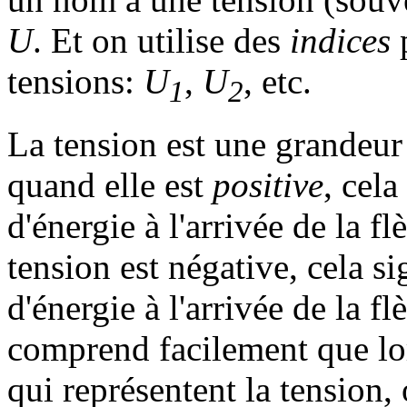
U
. Et on utilise des
indices
p
tensions:
U
,
U
, etc.
1
2
La tension est une grandeur
quand elle est
positive
, cela
d'énergie à l'arrivée de la f
tension est négative, cela s
d'énergie à l'arrivée de la f
comprend facilement que lor
qui représentent la tension