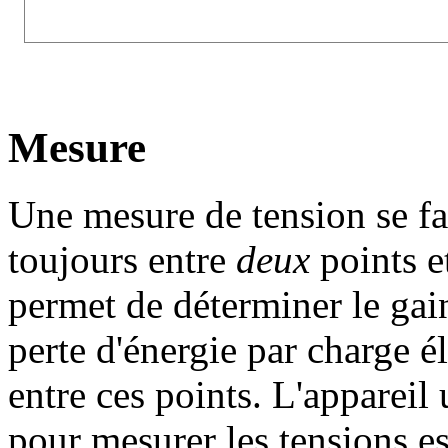
Mesure
Une mesure de tension se fa
toujours entre
deux
points et
permet de déterminer le gai
perte d'énergie par charge é
entre ces points. L'appareil u
pour mesurer les tensions es