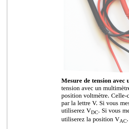
Mesure de tension avec 
tension avec un multimètre
position voltmètre. Celle-c
par la lettre V. Si vous m
utiliserez V
. Si vous me
DC
utiliserez la position V
.
AC