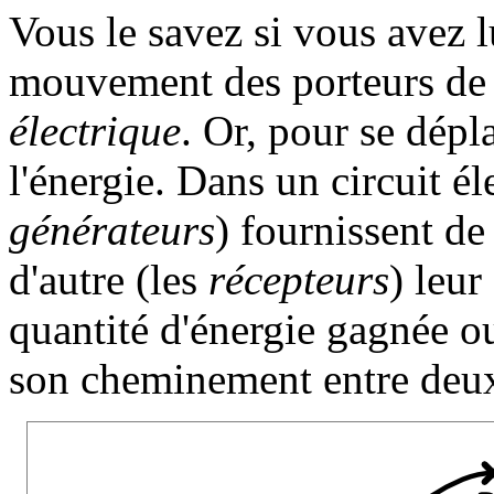
Vous le savez si vous avez lu 
mouvement des porteurs de 
électrique
. Or, pour se dépl
l'énergie. Dans un circuit él
générateurs
) fournissent de
d'autre (les
récepteurs
) leu
quantité d'énergie gagnée o
son cheminement entre deux 