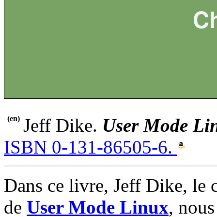
Ch
(en)
Jeff Dike.
User Mode Lin
ISBN 0-131-86505-6.
Dans ce livre, Jeff Dike, le 
de
User Mode Linux
, nous