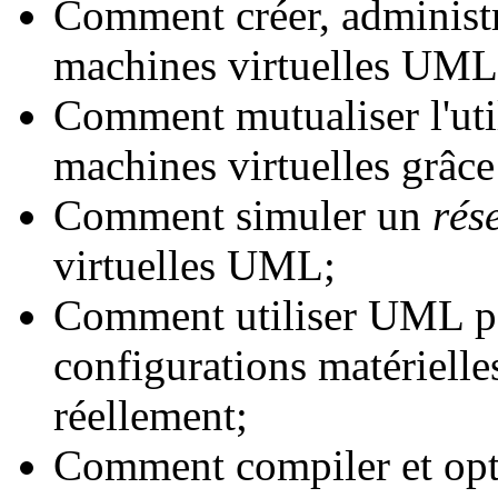
Comment créer, administre
machines virtuelles UM
Comment mutualiser l'util
machines virtuelles grâc
Comment simuler un
rés
virtuelles UML;
Comment utiliser UML po
configurations matérielle
réellement;
Comment compiler et op