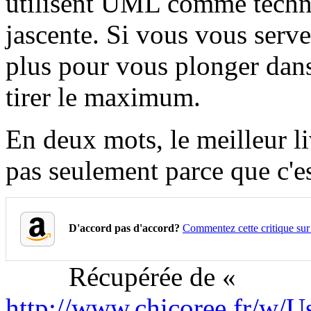
utilisent UML comme techno
jascente. Si vous vous serve
plus pour vous plonger dans
tirer le maximum.
En deux mots, le meilleur l
pas seulement parce que c'e
D'accord pas d'accord?
Commentez cette critique su
Récupérée de «
http://www.chicoree.fr/w/