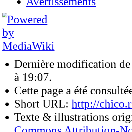
Avertissements
Dernière modification de
à 19:07.
Cette page a été consulté
Short URL:
http://chic
Texte & illustrations ori
Commons Attribution-No