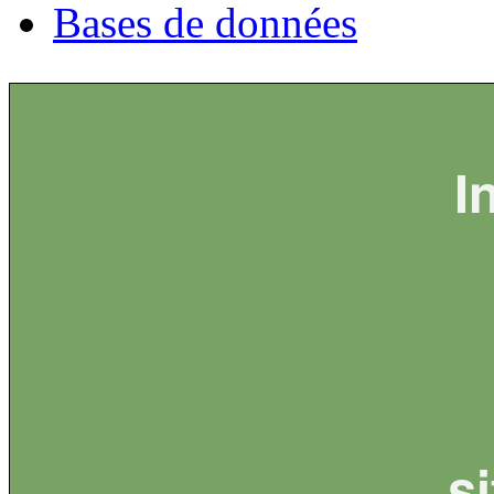
Bases de données
I
s