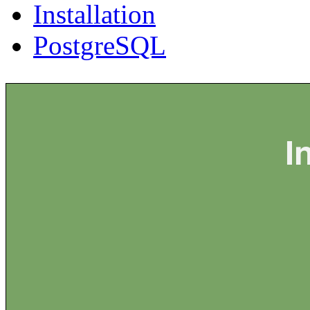
Installation
PostgreSQL
I