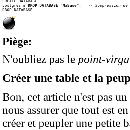
CREATE DATABASE

postgres=# 
DROP DATABASE "MaBase";
-- Suppression de 
Piège:
N'oubliez pas le
point-virgu
Créer une table et la peup
Bon, cet article n'est pas u
nous assurer que tout est e
créer et peupler une petite b