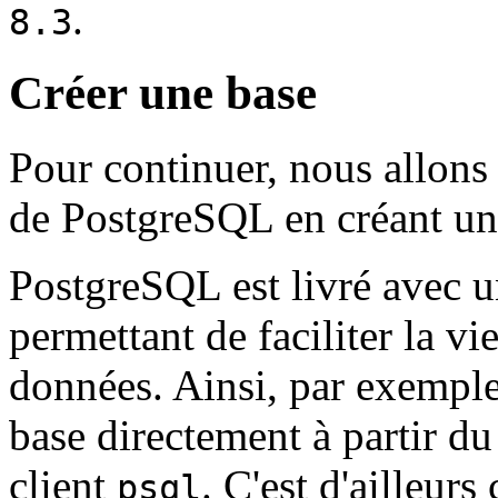
.
8.3
Créer une base
Pour continuer, nous allons
de PostgreSQL en créant un
PostgreSQL est livré avec un
permettant de faciliter la vi
données. Ainsi, par exempl
base directement à partir d
client
. C'est d'ailleu
psql