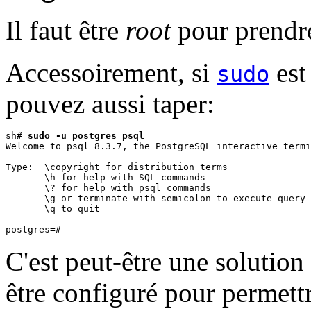
Il faut être
root
pour prendre
Accessoirement, si
est
sudo
pouvez aussi taper:
sh# 
sudo -u postgres psql
Welcome to psql 8.3.7, the PostgreSQL interactive termi
Type:  \copyright for distribution terms

       \h for help with SQL commands

       \? for help with psql commands

       \g or terminate with semicolon to execute query

       \q to quit

C'est peut-être une solution
être configuré pour permettr