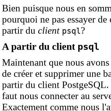
Bien puisque nous en som
pourquoi ne pas essayer de 
partir du
client
?
psql
A partir du client
psql
Maintenant que nous avons v
de créer et supprimer une ba
partir du client PostgeSQL.
faut nous connecter au serv
Exactement comme nous l'avo