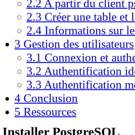
2.2
A partir du client p
2.3
Créer une table et 
2.4
Informations sur le
3
Gestion des utilisateurs
3.1
Connexion et authe
3.2
Authentification i
3.3
Authentification 
4
Conclusion
5
Ressources
Installer PostgreSQL