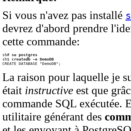
Si vous n'avez pas installé
s
devrez d'abord prendre l'ide
cette commande:
sh# 
su postgres
sh$ 
createdb -e DemoDB
La raison pour laquelle je 
était
instructive
est que grâc
commande SQL exécutée. E
utilitaire générant des
comm
et les envoyant à PostgreSQ