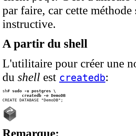
par faire, car cette méthode 
instructive.
A partir du shell
L'utilitaire pour créer une 
du
shell
est
:
createdb
sh# 
sudo -u postgres \
createdb -e DemoDB
Remarque: