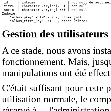
 id     | integer                | not null default nex
 titre  | character varying(255) | not null

 serie  | character varying(255) | not null

Indexes:

    "album_pkey" PRIMARY KEY, btree (id)

Gestion des utilisateurs
A ce stade, nous avons inst
fonctionnement. Mais, jusqu
manipulations ont été effect
C'était suffisant pour cette
utilisation normale, le comp
réservé à ... l'administratio