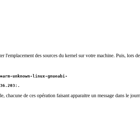
ter l'emplacement des sources du kernel sur votre machine. Puis, lors d
=arm-unknown-linux-gnueabi-
36.203:.
ible, chacune de ces opération faisant apparaitre un message dans le jou