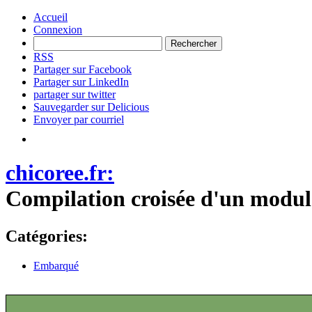
Accueil
Connexion
RSS
Partager sur Facebook
Partager sur LinkedIn
partager sur twitter
Sauvegarder sur Delicious
Envoyer par courriel
chicoree.fr:
Compilation croisée d'un modul
Catégories:
Embarqué