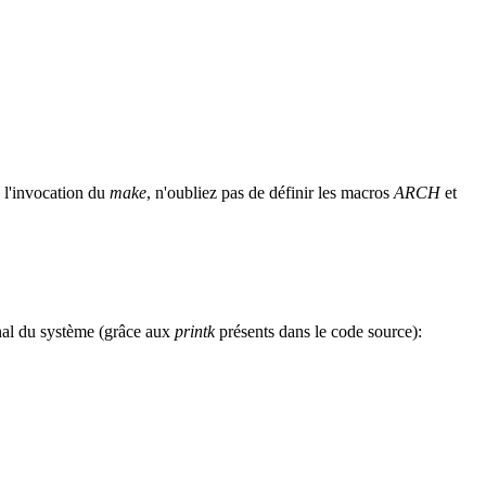
e l'invocation du
make
, n'oubliez pas de définir les macros
ARCH
et
rnal du système (grâce aux
printk
présents dans le code source):