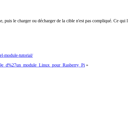
 puis le charger ou décharger de la cible n'est pas compliqué. Ce qui l'
l-module-tutorial/
%A9e_d%27un_module_Linux_pour_Rasberry_Pi
»