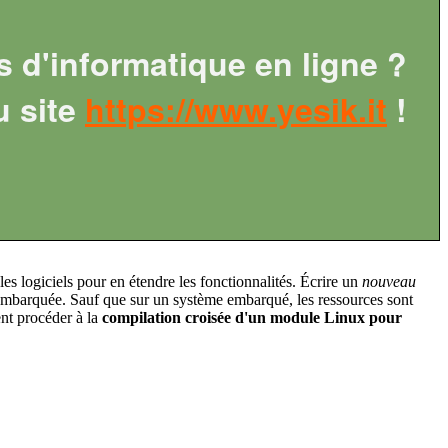
s d'informatique en ligne ?
u site
https://www.yesik.it
!
s logiciels pour en étendre les fonctionnalités. Écrire un
nouveau
e embarquée. Sauf que sur un système embarqué, les ressources sont
ent procéder à la
compilation croisée d'un module Linux pour