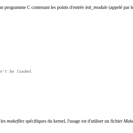
e un programme C contenant les points d'entrée
init_module
(appelé par l
n't be loaded.
 les
makefiles
spécifiques du kernel, l'usage est d'utiliser un fichier
Make