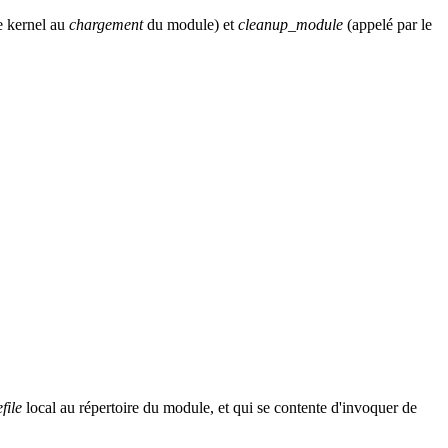
e kernel au
chargement
du module) et
cleanup_module
(appelé par le
file
local au répertoire du module, et qui se contente d'invoquer de