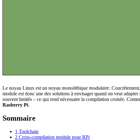
Le noyau Linux est un noyau
monolithique modulaire
. Concrètement,
module est donc une des solutions à envisager quand on veut adapter l
souvent limités – ce qui rend nécessaire la compilation croisée. Comm
Rasberry Pi
.
Sommaire
1
Toolchain
2
Cross-compilation module pour RPi