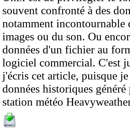
souvent confronté à des don
notamment incontournable dès
images ou du son. Ou encore
données d'un fichier au for
logiciel commercial. C'est 
j'écris cet article, puisque j
données historiques généré p
station météo Heavyweath