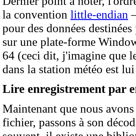
Dernier point à noter, l'ord
la convention
little-endian
–
pour des données destinées p
sur une plate-forme Windows
64 (ceci dit, j'imagine que
dans la station météo est lu
Lire enregistrement par 
Maintenant que nous avons 
fichier, passons à son déco
souvent, il existe une bibli