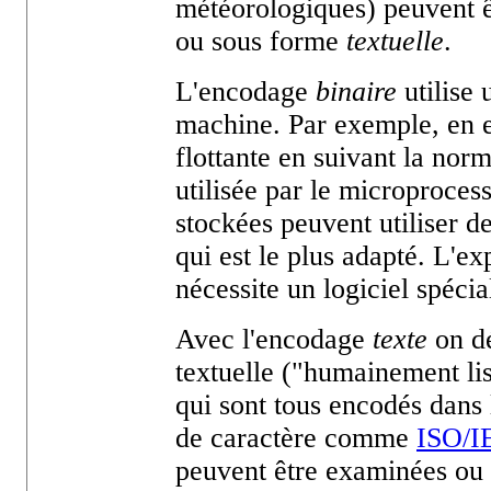
météorologiques) peuvent 
ou sous forme
textuelle
.
L'encodage
binaire
utilise 
machine. Par exemple, en e
flottante en suivant la nor
utilisée par le microproces
stockées peuvent utiliser d
qui est le plus adapté. L'ex
nécessite un logiciel spécia
Avec l'encodage
texte
on dé
textuelle ("humainement li
qui sont tous encodés dans 
de caractère comme
ISO/I
peuvent être examinées ou 