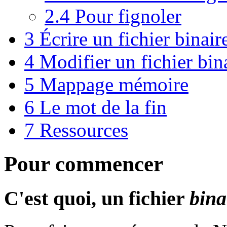
2.4
Pour fignoler
3
Écrire un fichier binair
4
Modifier un fichier bin
5
Mappage mémoire
6
Le mot de la fin
7
Ressources
Pour commencer
C'est quoi, un fichier
bina