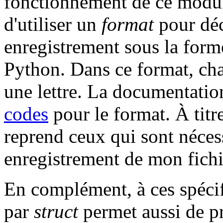
fonctionnement de ce modul
d'utiliser un
format
pour décr
enregistrement sous la form
Python. Dans ce format, c
une lettre. La documentation
codes
pour le format. À titr
reprend ceux qui sont néces
enregistrement de mon fichi
En complément, à ces spécifi
par
struct
permet aussi de pr