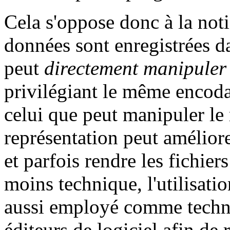
Cela s'oppose donc à la not
données sont enregistrées d
peut
directement manipuler
privilégiant le même enco
celui que peut manipuler le
représentation peut amélior
et parfois rendre les fichie
moins technique, l'utilisatio
aussi employé comme techni
éditeurs de logiciel afin de 