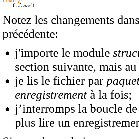
finally
:

    f.
close
(
)
Notez les changements dans l
précédente:
j'importe le module
struc
section suivante, mais au 
je lis le fichier par
paque
enregistrement
à la fois;
j’interromps la boucle de
plus lire un enregistreme