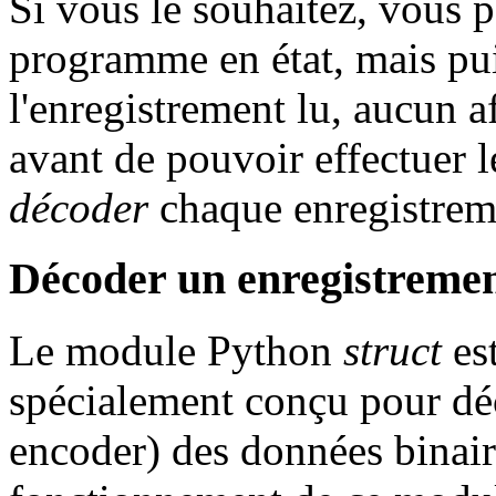
Si vous le souhaitez, vous p
programme en état, mais pui
l'enregistrement lu, aucun a
avant de pouvoir effectuer l
décoder
chaque enregistrem
Décoder un enregistreme
Le module Python
struct
es
spécialement conçu pour dé
encoder) des données binair