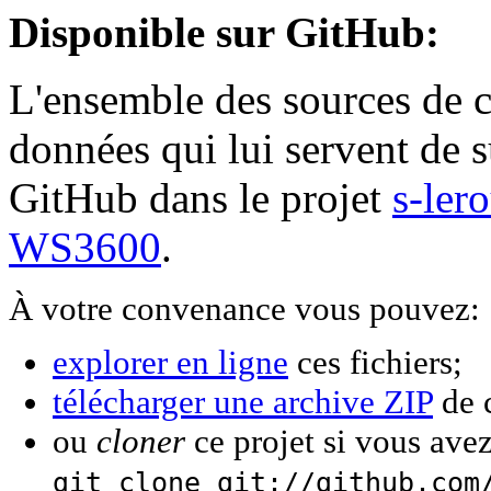
Disponible sur GitHub:
L'ensemble des sources de cet
données qui lui servent de 
GitHub dans le projet
s-le
WS3600
.
À votre convenance vous pouvez:
explorer en ligne
ces fichiers;
télécharger une archive ZIP
de c
ou
cloner
ce projet si vous avez
git clone git://github.com