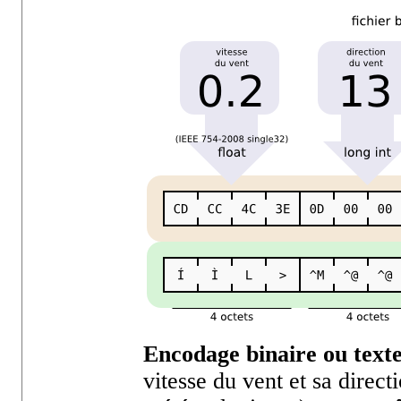
Encodage binaire ou text
vitesse du vent et sa direc