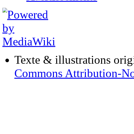
Texte & illustrations ori
Commons Attribution-No